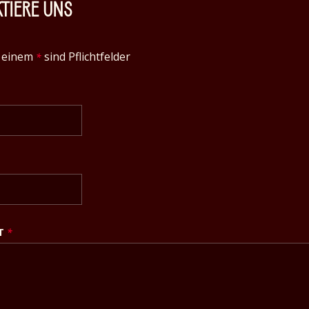
TIERE UNS
t einem
sind Pflichtfelder
*
HT
*