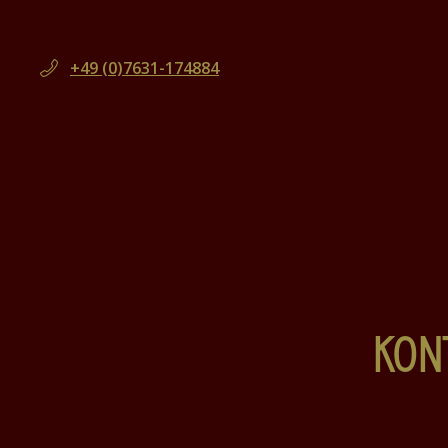
+49 (0)7631-174884
KON