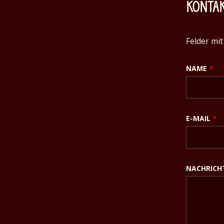
KONTAK
Felder mi
NAME
*
E-MAIL
*
NACHRIC