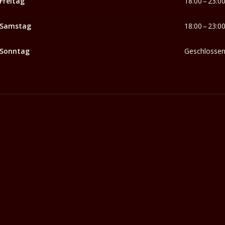
Freitag
18:00 – 23:0
Samstag
18:00 – 23:0
Sonntag
Geschlosse