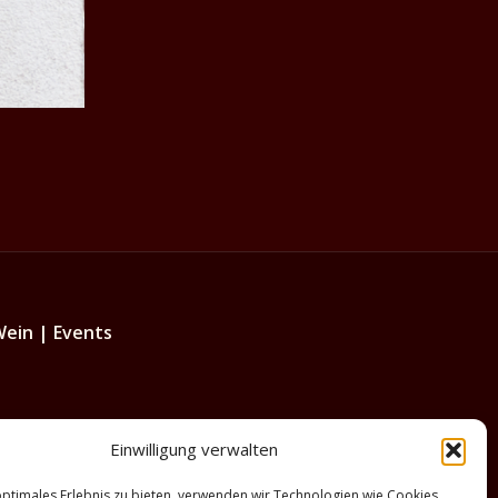
Wein | Events
Einwilligung verwalten
optimales Erlebnis zu bieten, verwenden wir Technologien wie Cookies,