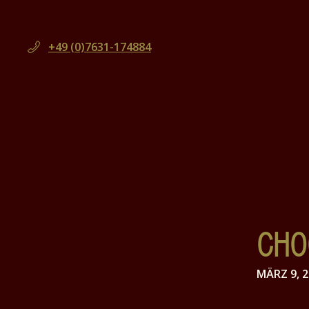
+49 (0)7631-174884
CHO
MÄRZ 9, 