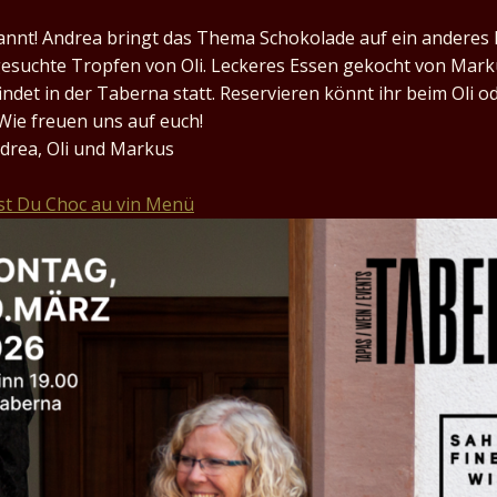
annt! Andrea bringt das Thema Schokolade auf ein anderes 
esuchte Tropfen von Oli. Leckeres Essen gekocht von Mark
findet in der Taberna statt. Reservieren könnt ihr beim Oli od
Wie freuen uns auf euch!
drea, Oli und Markus
est Du Choc au vin Menü